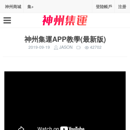
神州商城
集+
登陸帳戶
注册
神州集運APP教學(最新版)
2019-09-19
JASON
42702