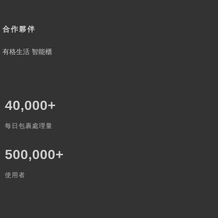
合作夥伴
有格生活 智能櫃
40,000
+
每日包裹處理量
500,000
+
使用者