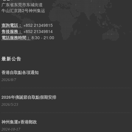
广东省东莞市东城街道
牛山汇京路2号神州集运
查詢電話：
+852 21349815
售後服務：
+852 21349814
電話服務時間：
8:30 - 21:00
最新公告
香港自取點各項通知
2026/8/7
2026年佛誕節自取點假期安排
2026/5/23
神州集運x香港郵政
2024-10-17