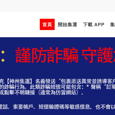
首頁
開始集運
下載 APP
集