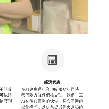
經濟實惠
不限於
在組建集運行業頂級服務的同時，
可以將
我們致力確保價格合理。我們一直
物寄到
抱有優化產業的使命，探究不同的
經營模式，務求為您提供更實惠的