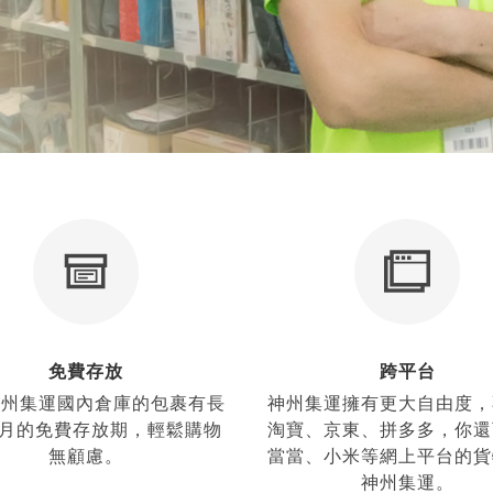
免費存放
跨平台
神州集運國內倉庫的包裹有長
神州集運擁有更大自由度，
個月的免費存放期，輕鬆購物
淘寶、京東、拼多多，你還
無顧慮。
當當、小米等網上平台的貨
神州集運。