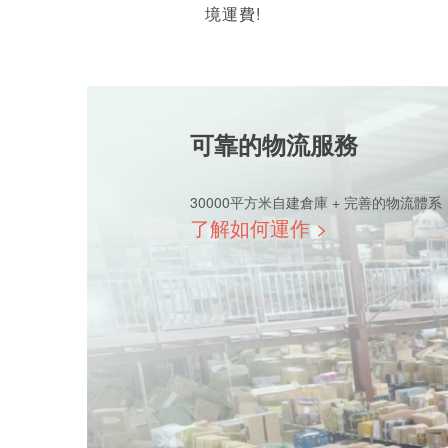
境運費!
可靠的物流服務
30000平方米自建倉庫 + 完善的物流體系
了解如何運作 >