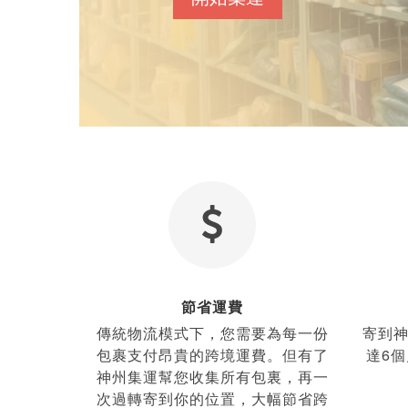
節省運費
傳統物流模式下，您需要為每一份
寄到
包裹支付昂貴的跨境運費。但有了
達6
神州集運幫您收集所有包裏，再一
次過轉寄到你的位置，大幅節省跨