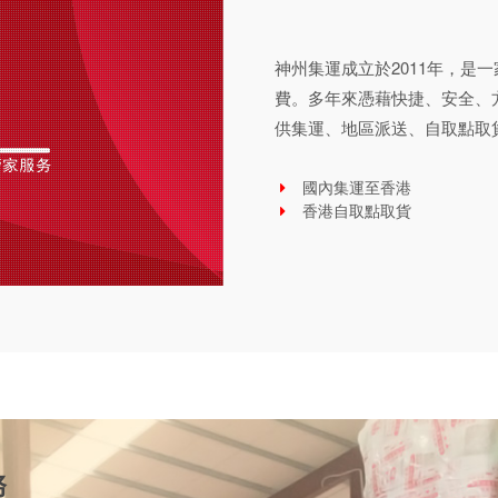
神州集運成立於2011年，是
費。多年來憑藉快捷、安全、
供集運、地區派送、自取點取
國內集運至香港
香港自取點取貨
務