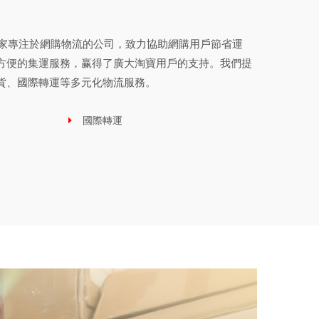
一家專注於網購物流的公司，致力協助網購用戶節省運
方便的集運服務，赢得了廣大淘寶用戶的支持。我們提
貨、國際轉運等多元化物流服務。
國際轉運