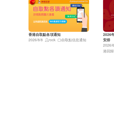
香港自取點各項通知
202
2026/8/8
rock
自取點信息通知
安排
2026/6
港回歸