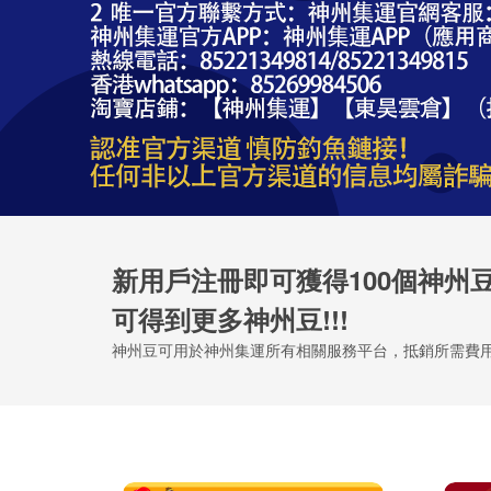
新用戶注冊即可獲得100個神州
可得到更多神州豆!!!
神州豆可用於神州集運所有相關服務平台，抵銷所需費