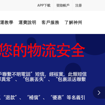
APP下載
登陸帳戶
注册
運教學
運費說明
客戶服務
了解神州