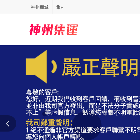
神州商城
集+