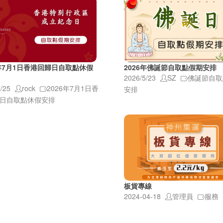
6年7月1日香港回歸日自取點休假
2026年佛誕節自取點假期安排
2026/5/23
SZ
佛誕節自取
/25
rock
2026年7月1日香
安排
日自取點休假安排
板貨專線
2024-04-18
管理員
服務