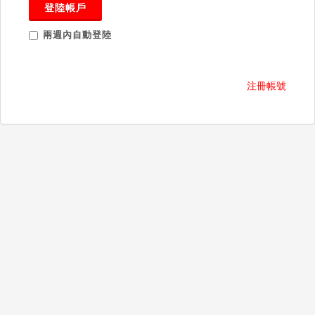
登陸帳戶
兩週內自動登陸
注冊帳號