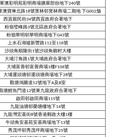
軍澳彩明苑彩明商場擴展部份地下240號
澳寶琳北路18號寳林邨寳林商場二期地 下G002舗
西貢親民街34號西貢政府合署地下
粉嶺璧峰路3號北區政府合署地下
粉嶺華明邨華明商場地下G43號
上水石湖墟新豐路112至116號
沙頭角順隆街1號沙頭角鄉村大樓
大埔汀角路1號大埔政府合署地下
大埔富善邨富善商場1樓F106號
大埔運頭塘邨運頭塘商場地下28號
觀塘鴻圖道52號地下A及B室
觀塘鯉魚門道12號東九龍政府合署地下
啟田邨啟田商場115號
九龍油塘邨榮塘樓地下14號
九龍灣宏基街8號香港郵政大樓1樓
牛頭角安基苑安基商場地下13號
秀茂坪邨秀茂坪商場地下25號