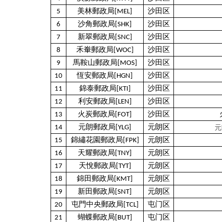
5
美林郵政局[MEL]
沙田区
6
沙角郵政局[SHK]
沙田区
7
新翠郵政局[SNC]
沙田区
8
禾輋郵政局[WOC]
沙田区
9
馬鞍山郵政局[MOS]
沙田区
10
恆安郵政局[HGN]
沙田区
11
錦泰郵政局[KTI]
沙田区
12
利安郵政局[LEN]
沙田区
13
火炭郵政局[FOT]
沙田区
元
14
元朗郵政局[YLG]
元朗区
15
錦繡花園郵政局[FPK]
元朗区
16
天耀郵政局[TNY]
元朗区
17
天悅郵政局[TYT]
元朗区
18
錦田郵政局[KMT]
元朗区
19
新田郵政局[SNT]
元朗区
20
屯門中央郵政局[TCL]
屯门区
21
蝴蝶郵政局[BUT]
屯门区