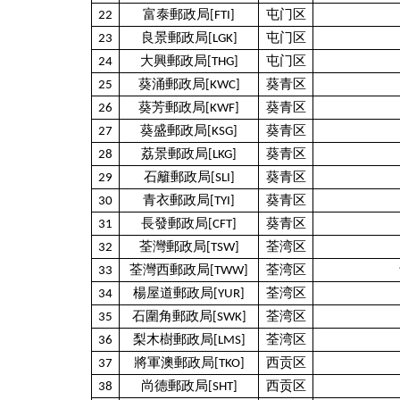
22
富泰郵政局[FTI]
屯门区
23
良景郵政局[LGK]
屯门区
24
大興郵政局[THG]
屯门区
25
葵涌郵政局[KWC]
葵青区
26
葵芳郵政局[KWF]
葵青区
27
葵盛郵政局[KSG]
葵青区
28
荔景郵政局[LKG]
葵青区
29
石籬郵政局[SLI]
葵青区
30
青衣郵政局[TYI]
葵青区
31
長發郵政局[CFT]
葵青区
32
荃灣郵政局[TSW]
荃湾区
33
荃灣西郵政局[TWW]
荃湾区
34
楊屋道郵政局[YUR]
荃湾区
35
石圍角郵政局[SWK]
荃湾区
36
梨木樹郵政局[LMS]
荃湾区
37
將軍澳郵政局[TKO]
西贡区
38
尚德郵政局[SHT]
西贡区