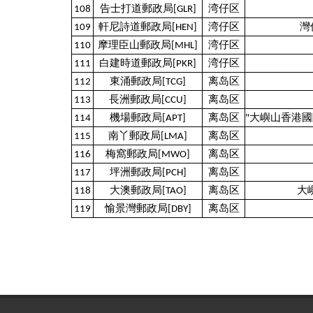
108
告士打道郵政局[GLR]
湾仔区
109
軒尼詩道郵政局[HEN]
湾仔区
灣仔
110
摩理臣山郵政局[MHL]
湾仔区
111
白建時道郵政局[PKR]
湾仔区
112
東涌郵政局[TCG]
离岛区
113
長洲郵政局[CCU]
离岛区
114
機場郵政局[APT]
离岛区
"大嶼山香港國
115
南丫郵政局[LMA]
离岛区
116
梅窩郵政局[MWO]
离岛区
117
坪洲郵政局[PCH]
离岛区
118
大澳郵政局[TAO]
离岛区
大
119
愉景灣郵政局[DBY]
离岛区