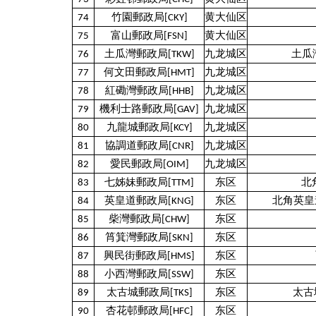
74
竹園郵政局[CKY]
黄大仙区
75
富山郵政局[FSN]
黄大仙区
76
土瓜灣郵政局[TKW]
九龙城区
土瓜
77
何文田郵政局[HMT]
九龙城区
78
紅磡灣郵政局[HHB]
九龙城区
79
機利士路郵政局[GAV]
九龙城区
80
九龍城郵政局[KCY]
九龙城区
81
協調道郵政局[CNR]
九龙城区
82
愛民郵政局[OIM]
九龙城区
83
七姊妹郵政局[TTM]
东区
北
84
英皇道郵政局[KNG]
东区
北角英皇道
85
柴灣郵政局[CHW]
东区
86
筲箕灣郵政局[SKN]
东区
87
興民街郵政局[HMS]
东区
88
小西灣郵政局[SSW]
东区
89
太古城郵政局[TKS]
东区
太古
90
杏花邨郵政局[HFC]
东区