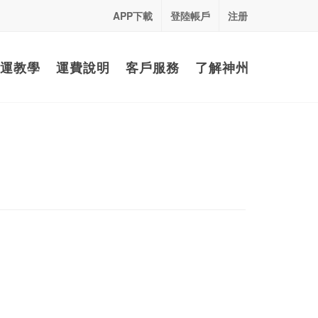
APP下載
登陸帳戶
注册
運教學
運費說明
客戶服務
了解神州